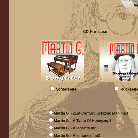
CD-Hardcase
Vorderseite
Rückseit
Martin G. - 21st Century Schizoid Man.mp3
Martin G. - A Taste Of Honey.mp3
Martin G. - Allegretto.mp3
Martin G. - Allemande.mp3