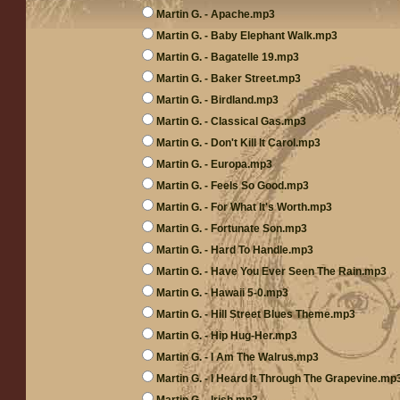
Martin G. - Apache.mp3
Martin G. - Baby Elephant Walk.mp3
Martin G. - Bagatelle 19.mp3
Martin G. - Baker Street.mp3
Martin G. - Birdland.mp3
Martin G. - Classical Gas.mp3
Martin G. - Don't Kill It Carol.mp3
Martin G. - Europa.mp3
Martin G. - Feels So Good.mp3
Martin G. - For What It's Worth.mp3
Martin G. - Fortunate Son.mp3
Martin G. - Hard To Handle.mp3
Martin G. - Have You Ever Seen The Rain.mp3
Martin G. - Hawaii 5-0.mp3
Martin G. - Hill Street Blues Theme.mp3
Martin G. - Hip Hug-Her.mp3
Martin G. - I Am The Walrus.mp3
Martin G. - I Heard It Through The Grapevine.mp